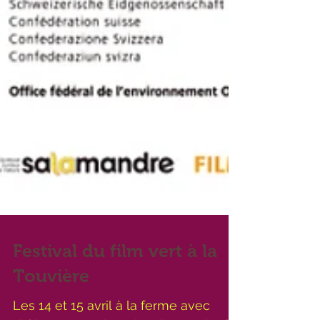
Festival du film vert à la
Touvière