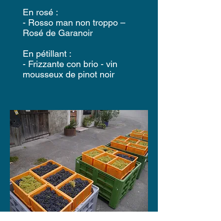
En rosé :
- Rosso man non troppo –
Rosé de Garanoir
En pétillant :
- Frizzante con brio - vin
mousseux de pinot noir